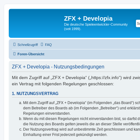
ZFX + Developia
Die deutsche Spieleentwickler-Community
(seit 1999).
Schnellzugriff
FAQ
Foren-Übersicht
ZFX + Developia - Nutzungsbedingungen
Mit dem Zugriff auf „ZFX + Developia“ („https://zfx.info“) wird z
ein Vertrag mit folgenden Regelungen geschlossen:
1. NUTZUNGSVERTRAG
Mit dem Zugriff auf „ZFX + Developia“ (im Folgenden „das Board“) sc
dem Betreiber des Boards ab (im Folgenden „Betreiber“) und erklärs
Regelungen einverstanden.
Wenn du mit diesen Regelungen nicht einverstanden bist, so darfst d
die Nutzung des Boards gelten jeweils die an dieser Stelle veröffent
Der Nutzungsvertrag wird auf unbestimmte Zeit geschlossen und ka
Einhaltung einer Frist jederzeit gekündigt werden.