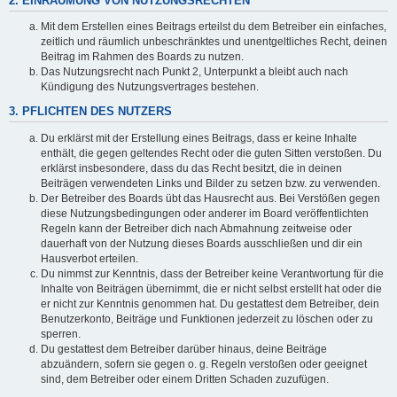
2. EINRÄUMUNG VON NUTZUNGSRECHTEN
Mit dem Erstellen eines Beitrags erteilst du dem Betreiber ein einfaches,
zeitlich und räumlich unbeschränktes und unentgeltliches Recht, deinen
Beitrag im Rahmen des Boards zu nutzen.
Das Nutzungsrecht nach Punkt 2, Unterpunkt a bleibt auch nach
Kündigung des Nutzungsvertrages bestehen.
3. PFLICHTEN DES NUTZERS
Du erklärst mit der Erstellung eines Beitrags, dass er keine Inhalte
enthält, die gegen geltendes Recht oder die guten Sitten verstoßen. Du
erklärst insbesondere, dass du das Recht besitzt, die in deinen
Beiträgen verwendeten Links und Bilder zu setzen bzw. zu verwenden.
Der Betreiber des Boards übt das Hausrecht aus. Bei Verstößen gegen
diese Nutzungsbedingungen oder anderer im Board veröffentlichten
Regeln kann der Betreiber dich nach Abmahnung zeitweise oder
dauerhaft von der Nutzung dieses Boards ausschließen und dir ein
Hausverbot erteilen.
Du nimmst zur Kenntnis, dass der Betreiber keine Verantwortung für die
Inhalte von Beiträgen übernimmt, die er nicht selbst erstellt hat oder die
er nicht zur Kenntnis genommen hat. Du gestattest dem Betreiber, dein
Benutzerkonto, Beiträge und Funktionen jederzeit zu löschen oder zu
sperren.
Du gestattest dem Betreiber darüber hinaus, deine Beiträge
abzuändern, sofern sie gegen o. g. Regeln verstoßen oder geeignet
sind, dem Betreiber oder einem Dritten Schaden zuzufügen.