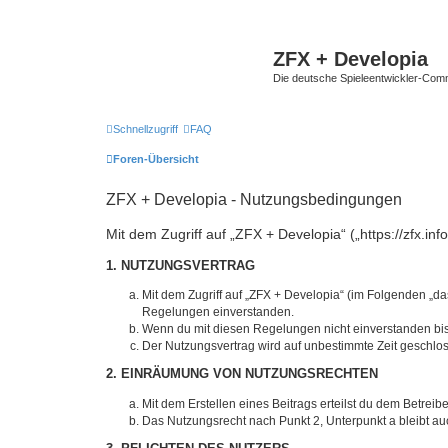
ZFX + Developia
Die deutsche Spieleentwickler-Comm
Schnellzugriff
FAQ
Foren-Übersicht
ZFX + Developia - Nutzungsbedingungen
Mit dem Zugriff auf „ZFX + Developia“ („https://zfx.i
1. NUTZUNGSVERTRAG
Mit dem Zugriff auf „ZFX + Developia“ (im Folgenden „da
Regelungen einverstanden.
Wenn du mit diesen Regelungen nicht einverstanden bist,
Der Nutzungsvertrag wird auf unbestimmte Zeit geschlos
2. EINRÄUMUNG VON NUTZUNGSRECHTEN
Mit dem Erstellen eines Beitrags erteilst du dem Betrei
Das Nutzungsrecht nach Punkt 2, Unterpunkt a bleibt 