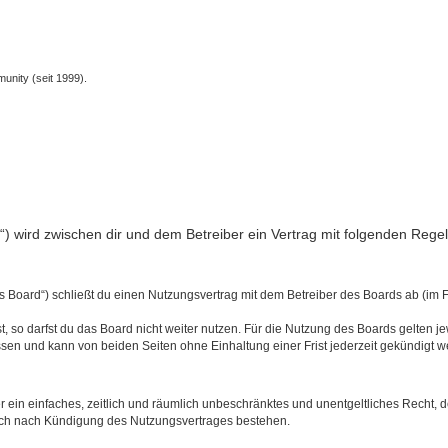
unity (seit 1999).
nfo“) wird zwischen dir und dem Betreiber ein Vertrag mit folgenden Reg
s Board“) schließt du einen Nutzungsvertrag mit dem Betreiber des Boards ab (im 
 so darfst du das Board nicht weiter nutzen. Für die Nutzung des Boards gelten jew
sen und kann von beiden Seiten ohne Einhaltung einer Frist jederzeit gekündigt w
ber ein einfaches, zeitlich und räumlich unbeschränktes und unentgeltliches Recht
auch nach Kündigung des Nutzungsvertrages bestehen.