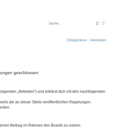
Suche
Erweiterte Suche
Registrieren
Anmelden
elungen geschlossen:
Folgenden „Betreiber“) und erklärst dich mit den nachfolgenden
eils die an dieser Stelle veröffentlichten Regelungen.
erden.
, deinen Beitrag im Rahmen des Boards zu nutzen.