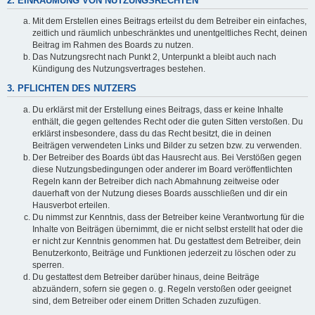
2. EINRÄUMUNG VON NUTZUNGSRECHTEN
Mit dem Erstellen eines Beitrags erteilst du dem Betreiber ein einfaches,
zeitlich und räumlich unbeschränktes und unentgeltliches Recht, deinen
Beitrag im Rahmen des Boards zu nutzen.
Das Nutzungsrecht nach Punkt 2, Unterpunkt a bleibt auch nach
Kündigung des Nutzungsvertrages bestehen.
3. PFLICHTEN DES NUTZERS
Du erklärst mit der Erstellung eines Beitrags, dass er keine Inhalte
enthält, die gegen geltendes Recht oder die guten Sitten verstoßen. Du
erklärst insbesondere, dass du das Recht besitzt, die in deinen
Beiträgen verwendeten Links und Bilder zu setzen bzw. zu verwenden.
Der Betreiber des Boards übt das Hausrecht aus. Bei Verstößen gegen
diese Nutzungsbedingungen oder anderer im Board veröffentlichten
Regeln kann der Betreiber dich nach Abmahnung zeitweise oder
dauerhaft von der Nutzung dieses Boards ausschließen und dir ein
Hausverbot erteilen.
Du nimmst zur Kenntnis, dass der Betreiber keine Verantwortung für die
Inhalte von Beiträgen übernimmt, die er nicht selbst erstellt hat oder die
er nicht zur Kenntnis genommen hat. Du gestattest dem Betreiber, dein
Benutzerkonto, Beiträge und Funktionen jederzeit zu löschen oder zu
sperren.
Du gestattest dem Betreiber darüber hinaus, deine Beiträge
abzuändern, sofern sie gegen o. g. Regeln verstoßen oder geeignet
sind, dem Betreiber oder einem Dritten Schaden zuzufügen.