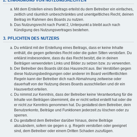
2. EINRÄUMUNG VON NUTZUNGSRECHTEN
Mit dem Erstellen eines Beitrags erteilst du dem Betreiber ein einfaches,
zeitlich und räumlich unbeschränktes und unentgeltliches Recht, deinen
Beitrag im Rahmen des Boards zu nutzen.
Das Nutzungsrecht nach Punkt 2, Unterpunkt a bleibt auch nach
Kündigung des Nutzungsvertrages bestehen.
3. PFLICHTEN DES NUTZERS
Du erklärst mit der Erstellung eines Beitrags, dass er keine Inhalte
enthält, die gegen geltendes Recht oder die guten Sitten verstoßen. Du
erklärst insbesondere, dass du das Recht besitzt, die in deinen
Beiträgen verwendeten Links und Bilder zu setzen bzw. zu verwenden.
Der Betreiber des Boards übt das Hausrecht aus. Bei Verstößen gegen
diese Nutzungsbedingungen oder anderer im Board veröffentlichten
Regeln kann der Betreiber dich nach Abmahnung zeitweise oder
dauerhaft von der Nutzung dieses Boards ausschließen und dir ein
Hausverbot erteilen.
Du nimmst zur Kenntnis, dass der Betreiber keine Verantwortung für die
Inhalte von Beiträgen übernimmt, die er nicht selbst erstellt hat oder die
er nicht zur Kenntnis genommen hat. Du gestattest dem Betreiber, dein
Benutzerkonto, Beiträge und Funktionen jederzeit zu löschen oder zu
sperren.
Du gestattest dem Betreiber darüber hinaus, deine Beiträge
abzuändern, sofern sie gegen o. g. Regeln verstoßen oder geeignet
sind, dem Betreiber oder einem Dritten Schaden zuzufügen.