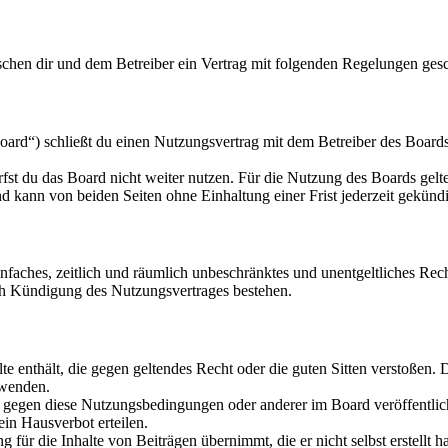
schen dir und dem Betreiber ein Vertrag mit folgenden Regelungen ges
rd“) schließt du einen Nutzungsvertrag mit dem Betreiber des Boards 
fst du das Board nicht weiter nutzen. Für die Nutzung des Boards gelten
 kann von beiden Seiten ohne Einhaltung einer Frist jederzeit gekünd
 einfaches, zeitlich und räumlich unbeschränktes und unentgeltliches R
ch Kündigung des Nutzungsvertrages bestehen.
alte enthält, die gegen geltendes Recht oder die guten Sitten verstoßen. 
rwenden.
n gegen diese Nutzungsbedingungen oder anderer im Board veröffentli
in Hausverbot erteilen.
für die Inhalte von Beiträgen übernimmt, die er nicht selbst erstellt 