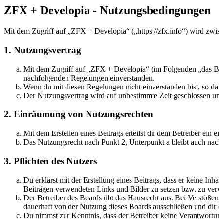
ZFX + Developia - Nutzungsbedingungen
Mit dem Zugriff auf „ZFX + Developia“ („https://zfx.info“) wird zwi
1. Nutzungsvertrag
Mit dem Zugriff auf „ZFX + Developia“ (im Folgenden „das Boa
nachfolgenden Regelungen einverstanden.
Wenn du mit diesen Regelungen nicht einverstanden bist, so dar
Der Nutzungsvertrag wird auf unbestimmte Zeit geschlossen und
2. Einräumung von Nutzungsrechten
Mit dem Erstellen eines Beitrags erteilst du dem Betreiber ein
Das Nutzungsrecht nach Punkt 2, Unterpunkt a bleibt auch na
3. Pflichten des Nutzers
Du erklärst mit der Erstellung eines Beitrags, dass er keine Inh
Beiträgen verwendeten Links und Bilder zu setzen bzw. zu ve
Der Betreiber des Boards übt das Hausrecht aus. Bei Verstöße
dauerhaft von der Nutzung dieses Boards ausschließen und dir e
Du nimmst zur Kenntnis, dass der Betreiber keine Verantwortung 