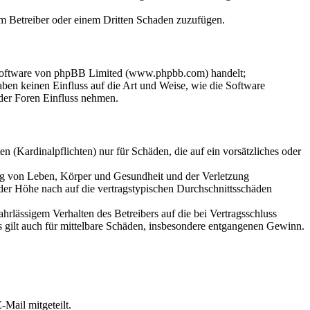
dem Betreiber oder einem Dritten Schaden zuzufügen.
-Software von phpBB Limited (www.phpbb.com) handelt;
en keinen Einfluss auf die Art und Weise, wie die Software
der Foren Einfluss nehmen.
 (Kardinalpflichten) nur für Schäden, die auf ein vorsätzliches oder
ung von Leben, Körper und Gesundheit und der Verletzung
 der Höhe nach auf die vertragstypischen Durchschnittsschäden
rlässigem Verhalten des Betreibers auf die bei Vertragsschluss
 gilt auch für mittelbare Schäden, insbesondere entgangenen Gewinn.
Mail mitgeteilt.