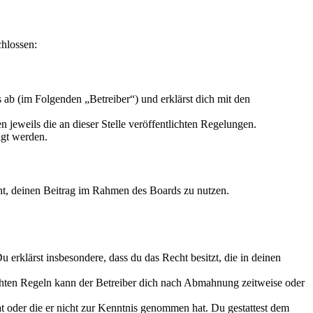
chlossen:
ab (im Folgenden „Betreiber“) und erklärst dich mit den
 jeweils die an dieser Stelle veröffentlichten Regelungen.
igt werden.
echt, deinen Beitrag im Rahmen des Boards zu nutzen.
Du erklärst insbesondere, dass du das Recht besitzt, die in deinen
chten Regeln kann der Betreiber dich nach Abmahnung zeitweise oder
hat oder die er nicht zur Kenntnis genommen hat. Du gestattest dem