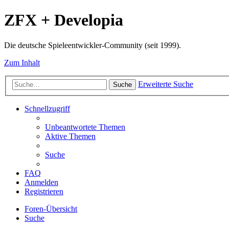
ZFX + Developia
Die deutsche Spieleentwickler-Community (seit 1999).
Zum Inhalt
Erweiterte Suche
Suche
Schnellzugriff
Unbeantwortete Themen
Aktive Themen
Suche
FAQ
Anmelden
Registrieren
Foren-Übersicht
Suche