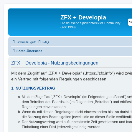
ZFX + Developia
Die deutsche Spieleentwickler-Community
(seit 1999).
Schnellzugriff
FAQ
Foren-Übersicht
ZFX + Developia - Nutzungsbedingungen
Mit dem Zugriff auf „ZFX + Developia“ („https://zfx.info“) wird z
ein Vertrag mit folgenden Regelungen geschlossen:
1. NUTZUNGSVERTRAG
Mit dem Zugriff auf „ZFX + Developia“ (im Folgenden „das Board“) sc
dem Betreiber des Boards ab (im Folgenden „Betreiber“) und erklärs
Regelungen einverstanden.
Wenn du mit diesen Regelungen nicht einverstanden bist, so darfst d
die Nutzung des Boards gelten jeweils die an dieser Stelle veröffent
Der Nutzungsvertrag wird auf unbestimmte Zeit geschlossen und ka
Einhaltung einer Frist jederzeit gekündigt werden.