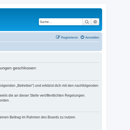
Suche
Erweiterte Suche
Registrieren
Anmelden
elungen geschlossen:
Folgenden „Betreiber“) und erklärst dich mit den nachfolgenden
eils die an dieser Stelle veröffentlichten Regelungen.
erden.
, deinen Beitrag im Rahmen des Boards zu nutzen.