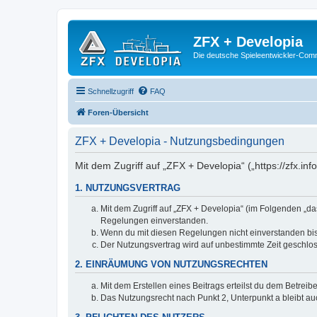
ZFX + Developia
Die deutsche Spieleentwickler-Comm
Schnellzugriff
FAQ
Foren-Übersicht
ZFX + Developia - Nutzungsbedingungen
Mit dem Zugriff auf „ZFX + Developia“ („https://zfx.i
1. NUTZUNGSVERTRAG
Mit dem Zugriff auf „ZFX + Developia“ (im Folgenden „da
Regelungen einverstanden.
Wenn du mit diesen Regelungen nicht einverstanden bist,
Der Nutzungsvertrag wird auf unbestimmte Zeit geschlos
2. EINRÄUMUNG VON NUTZUNGSRECHTEN
Mit dem Erstellen eines Beitrags erteilst du dem Betrei
Das Nutzungsrecht nach Punkt 2, Unterpunkt a bleibt 