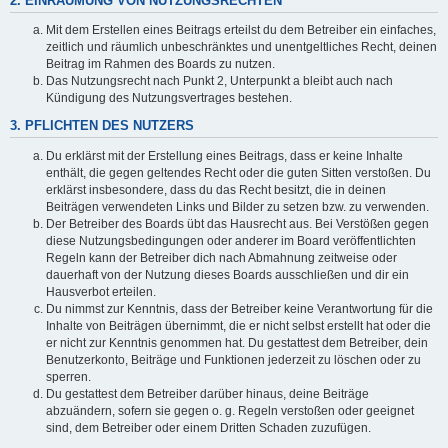
2. EINRÄUMUNG VON NUTZUNGSRECHTEN
Mit dem Erstellen eines Beitrags erteilst du dem Betreiber ein einfaches,
zeitlich und räumlich unbeschränktes und unentgeltliches Recht, deinen
Beitrag im Rahmen des Boards zu nutzen.
Das Nutzungsrecht nach Punkt 2, Unterpunkt a bleibt auch nach
Kündigung des Nutzungsvertrages bestehen.
3. PFLICHTEN DES NUTZERS
Du erklärst mit der Erstellung eines Beitrags, dass er keine Inhalte
enthält, die gegen geltendes Recht oder die guten Sitten verstoßen. Du
erklärst insbesondere, dass du das Recht besitzt, die in deinen
Beiträgen verwendeten Links und Bilder zu setzen bzw. zu verwenden.
Der Betreiber des Boards übt das Hausrecht aus. Bei Verstößen gegen
diese Nutzungsbedingungen oder anderer im Board veröffentlichten
Regeln kann der Betreiber dich nach Abmahnung zeitweise oder
dauerhaft von der Nutzung dieses Boards ausschließen und dir ein
Hausverbot erteilen.
Du nimmst zur Kenntnis, dass der Betreiber keine Verantwortung für die
Inhalte von Beiträgen übernimmt, die er nicht selbst erstellt hat oder die
er nicht zur Kenntnis genommen hat. Du gestattest dem Betreiber, dein
Benutzerkonto, Beiträge und Funktionen jederzeit zu löschen oder zu
sperren.
Du gestattest dem Betreiber darüber hinaus, deine Beiträge
abzuändern, sofern sie gegen o. g. Regeln verstoßen oder geeignet
sind, dem Betreiber oder einem Dritten Schaden zuzufügen.