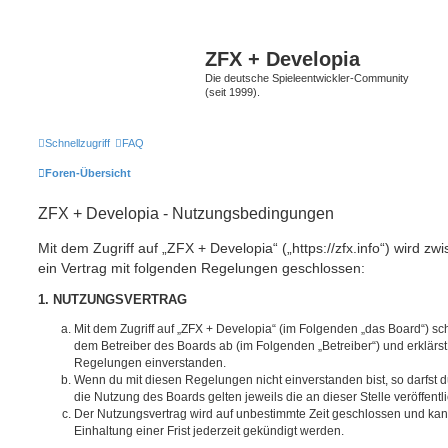
ZFX + Developia
Die deutsche Spieleentwickler-Community
(seit 1999).
Schnellzugriff
FAQ
Foren-Übersicht
ZFX + Developia - Nutzungsbedingungen
Mit dem Zugriff auf „ZFX + Developia“ („https://zfx.info“) wird z
ein Vertrag mit folgenden Regelungen geschlossen:
1. NUTZUNGSVERTRAG
Mit dem Zugriff auf „ZFX + Developia“ (im Folgenden „das Board“) sc
dem Betreiber des Boards ab (im Folgenden „Betreiber“) und erklärs
Regelungen einverstanden.
Wenn du mit diesen Regelungen nicht einverstanden bist, so darfst d
die Nutzung des Boards gelten jeweils die an dieser Stelle veröffent
Der Nutzungsvertrag wird auf unbestimmte Zeit geschlossen und ka
Einhaltung einer Frist jederzeit gekündigt werden.