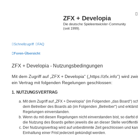
ZFX + Developia
Die deutsche Spieleentwickler-Community
(seit 1999).
Schnellzugriff
FAQ
Foren-Übersicht
ZFX + Developia - Nutzungsbedingungen
Mit dem Zugriff auf „ZFX + Developia“ („https://zfx.info“) wird z
ein Vertrag mit folgenden Regelungen geschlossen:
1. NUTZUNGSVERTRAG
Mit dem Zugriff auf „ZFX + Developia“ (im Folgenden „das Board“) sc
dem Betreiber des Boards ab (im Folgenden „Betreiber“) und erklärs
Regelungen einverstanden.
Wenn du mit diesen Regelungen nicht einverstanden bist, so darfst d
die Nutzung des Boards gelten jeweils die an dieser Stelle veröffent
Der Nutzungsvertrag wird auf unbestimmte Zeit geschlossen und ka
Einhaltung einer Frist jederzeit gekündigt werden.