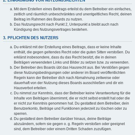
2. EINRÄUMUNG VON NUTZUNGSRECHTEN
Mit dem Erstellen eines Beitrags erteilst du dem Betreiber ein einfaches,
zeitlich und räumlich unbeschränktes und unentgeltliches Recht, deinen
Beitrag im Rahmen des Boards zu nutzen.
Das Nutzungsrecht nach Punkt 2, Unterpunkt a bleibt auch nach
Kündigung des Nutzungsvertrages bestehen.
3. PFLICHTEN DES NUTZERS
Du erklärst mit der Erstellung eines Beitrags, dass er keine Inhalte
enthält, die gegen geltendes Recht oder die guten Sitten verstoßen. Du
erklärst insbesondere, dass du das Recht besitzt, die in deinen
Beiträgen verwendeten Links und Bilder zu setzen bzw. zu verwenden.
Der Betreiber des Boards übt das Hausrecht aus. Bei Verstößen gegen
diese Nutzungsbedingungen oder anderer im Board veröffentlichten
Regeln kann der Betreiber dich nach Abmahnung zeitweise oder
dauerhaft von der Nutzung dieses Boards ausschließen und dir ein
Hausverbot erteilen.
Du nimmst zur Kenntnis, dass der Betreiber keine Verantwortung für die
Inhalte von Beiträgen übernimmt, die er nicht selbst erstellt hat oder die
er nicht zur Kenntnis genommen hat. Du gestattest dem Betreiber, dein
Benutzerkonto, Beiträge und Funktionen jederzeit zu löschen oder zu
sperren.
Du gestattest dem Betreiber darüber hinaus, deine Beiträge
abzuändern, sofern sie gegen o. g. Regeln verstoßen oder geeignet
sind, dem Betreiber oder einem Dritten Schaden zuzufügen.