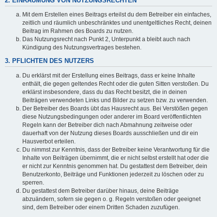
2. EINRÄUMUNG VON NUTZUNGSRECHTEN
Mit dem Erstellen eines Beitrags erteilst du dem Betreiber ein einfaches,
zeitlich und räumlich unbeschränktes und unentgeltliches Recht, deinen
Beitrag im Rahmen des Boards zu nutzen.
Das Nutzungsrecht nach Punkt 2, Unterpunkt a bleibt auch nach
Kündigung des Nutzungsvertrages bestehen.
3. PFLICHTEN DES NUTZERS
Du erklärst mit der Erstellung eines Beitrags, dass er keine Inhalte
enthält, die gegen geltendes Recht oder die guten Sitten verstoßen. Du
erklärst insbesondere, dass du das Recht besitzt, die in deinen
Beiträgen verwendeten Links und Bilder zu setzen bzw. zu verwenden.
Der Betreiber des Boards übt das Hausrecht aus. Bei Verstößen gegen
diese Nutzungsbedingungen oder anderer im Board veröffentlichten
Regeln kann der Betreiber dich nach Abmahnung zeitweise oder
dauerhaft von der Nutzung dieses Boards ausschließen und dir ein
Hausverbot erteilen.
Du nimmst zur Kenntnis, dass der Betreiber keine Verantwortung für die
Inhalte von Beiträgen übernimmt, die er nicht selbst erstellt hat oder die
er nicht zur Kenntnis genommen hat. Du gestattest dem Betreiber, dein
Benutzerkonto, Beiträge und Funktionen jederzeit zu löschen oder zu
sperren.
Du gestattest dem Betreiber darüber hinaus, deine Beiträge
abzuändern, sofern sie gegen o. g. Regeln verstoßen oder geeignet
sind, dem Betreiber oder einem Dritten Schaden zuzufügen.