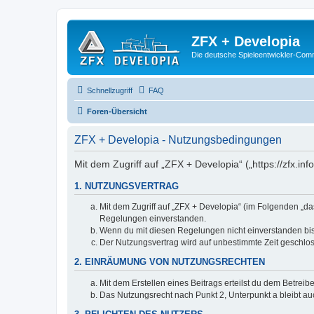
ZFX + Developia
Die deutsche Spieleentwickler-Comm
Schnellzugriff
FAQ
Foren-Übersicht
ZFX + Developia - Nutzungsbedingungen
Mit dem Zugriff auf „ZFX + Developia“ („https://zfx.i
1. NUTZUNGSVERTRAG
Mit dem Zugriff auf „ZFX + Developia“ (im Folgenden „da
Regelungen einverstanden.
Wenn du mit diesen Regelungen nicht einverstanden bist,
Der Nutzungsvertrag wird auf unbestimmte Zeit geschlos
2. EINRÄUMUNG VON NUTZUNGSRECHTEN
Mit dem Erstellen eines Beitrags erteilst du dem Betrei
Das Nutzungsrecht nach Punkt 2, Unterpunkt a bleibt 