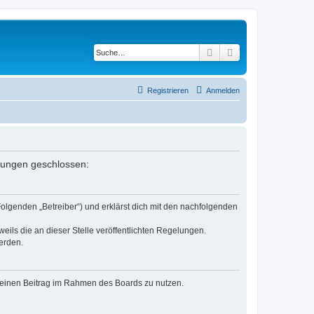
Suche
Erweiterte Suche
Registrieren
Anmelden
elungen geschlossen:
Folgenden „Betreiber“) und erklärst dich mit den nachfolgenden
eils die an dieser Stelle veröffentlichten Regelungen.
erden.
, deinen Beitrag im Rahmen des Boards zu nutzen.