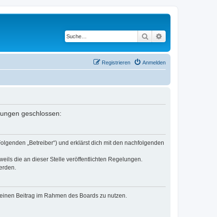
Suche
Erweiterte Suche
Registrieren
Anmelden
elungen geschlossen:
Folgenden „Betreiber“) und erklärst dich mit den nachfolgenden
eils die an dieser Stelle veröffentlichten Regelungen.
erden.
, deinen Beitrag im Rahmen des Boards zu nutzen.