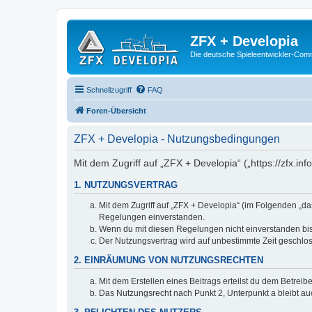
ZFX + Developia
Die deutsche Spieleentwickler-Comm
Schnellzugriff
FAQ
Foren-Übersicht
ZFX + Developia - Nutzungsbedingungen
Mit dem Zugriff auf „ZFX + Developia“ („https://zfx.i
1. NUTZUNGSVERTRAG
Mit dem Zugriff auf „ZFX + Developia“ (im Folgenden „da
Regelungen einverstanden.
Wenn du mit diesen Regelungen nicht einverstanden bist,
Der Nutzungsvertrag wird auf unbestimmte Zeit geschlos
2. EINRÄUMUNG VON NUTZUNGSRECHTEN
Mit dem Erstellen eines Beitrags erteilst du dem Betrei
Das Nutzungsrecht nach Punkt 2, Unterpunkt a bleibt 