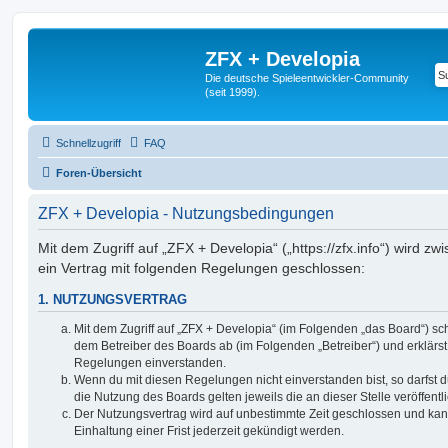
ZFX + Developia
Die deutsche Spieleentwickler-Community
(seit 1999).
Schnellzugriff
FAQ
Foren-Übersicht
ZFX + Developia - Nutzungsbedingungen
Mit dem Zugriff auf „ZFX + Developia“ („https://zfx.info“) wird z
ein Vertrag mit folgenden Regelungen geschlossen:
1. NUTZUNGSVERTRAG
Mit dem Zugriff auf „ZFX + Developia“ (im Folgenden „das Board“) sc
dem Betreiber des Boards ab (im Folgenden „Betreiber“) und erklärs
Regelungen einverstanden.
Wenn du mit diesen Regelungen nicht einverstanden bist, so darfst d
die Nutzung des Boards gelten jeweils die an dieser Stelle veröffent
Der Nutzungsvertrag wird auf unbestimmte Zeit geschlossen und ka
Einhaltung einer Frist jederzeit gekündigt werden.