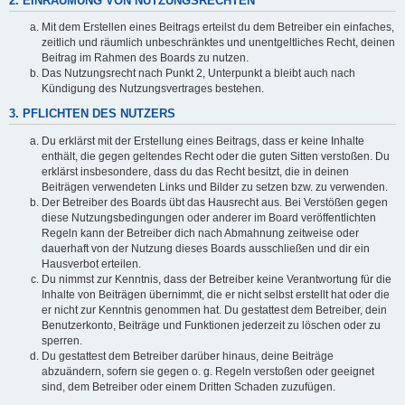
2. EINRÄUMUNG VON NUTZUNGSRECHTEN
Mit dem Erstellen eines Beitrags erteilst du dem Betreiber ein einfaches,
zeitlich und räumlich unbeschränktes und unentgeltliches Recht, deinen
Beitrag im Rahmen des Boards zu nutzen.
Das Nutzungsrecht nach Punkt 2, Unterpunkt a bleibt auch nach
Kündigung des Nutzungsvertrages bestehen.
3. PFLICHTEN DES NUTZERS
Du erklärst mit der Erstellung eines Beitrags, dass er keine Inhalte
enthält, die gegen geltendes Recht oder die guten Sitten verstoßen. Du
erklärst insbesondere, dass du das Recht besitzt, die in deinen
Beiträgen verwendeten Links und Bilder zu setzen bzw. zu verwenden.
Der Betreiber des Boards übt das Hausrecht aus. Bei Verstößen gegen
diese Nutzungsbedingungen oder anderer im Board veröffentlichten
Regeln kann der Betreiber dich nach Abmahnung zeitweise oder
dauerhaft von der Nutzung dieses Boards ausschließen und dir ein
Hausverbot erteilen.
Du nimmst zur Kenntnis, dass der Betreiber keine Verantwortung für die
Inhalte von Beiträgen übernimmt, die er nicht selbst erstellt hat oder die
er nicht zur Kenntnis genommen hat. Du gestattest dem Betreiber, dein
Benutzerkonto, Beiträge und Funktionen jederzeit zu löschen oder zu
sperren.
Du gestattest dem Betreiber darüber hinaus, deine Beiträge
abzuändern, sofern sie gegen o. g. Regeln verstoßen oder geeignet
sind, dem Betreiber oder einem Dritten Schaden zuzufügen.