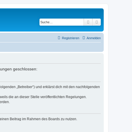
Suche
Erweiterte Suche
Registrieren
Anmelden
elungen geschlossen:
Folgenden „Betreiber“) und erklärst dich mit den nachfolgenden
eils die an dieser Stelle veröffentlichten Regelungen.
erden.
, deinen Beitrag im Rahmen des Boards zu nutzen.