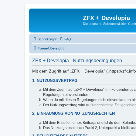
ZFX + Developia
Die deutsche Spieleentwickler-Comm
Schnellzugriff
FAQ
Foren-Übersicht
ZFX + Developia - Nutzungsbedingungen
Mit dem Zugriff auf „ZFX + Developia“ („https://zfx.i
1. NUTZUNGSVERTRAG
Mit dem Zugriff auf „ZFX + Developia“ (im Folgenden „da
Regelungen einverstanden.
Wenn du mit diesen Regelungen nicht einverstanden bist,
Der Nutzungsvertrag wird auf unbestimmte Zeit geschlos
2. EINRÄUMUNG VON NUTZUNGSRECHTEN
Mit dem Erstellen eines Beitrags erteilst du dem Betrei
Das Nutzungsrecht nach Punkt 2, Unterpunkt a bleibt 