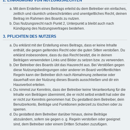
2. EINRÄUMUNG VON NUTZUNGSRECHTEN
Mit dem Erstellen eines Beitrags erteilst du dem Betreiber ein einfaches,
zeitlich und räumlich unbeschränktes und unentgeltliches Recht, deinen
Beitrag im Rahmen des Boards zu nutzen.
Das Nutzungsrecht nach Punkt 2, Unterpunkt a bleibt auch nach
Kündigung des Nutzungsvertrages bestehen.
3. PFLICHTEN DES NUTZERS
Du erklärst mit der Erstellung eines Beitrags, dass er keine Inhalte
enthält, die gegen geltendes Recht oder die guten Sitten verstoßen. Du
erklärst insbesondere, dass du das Recht besitzt, die in deinen
Beiträgen verwendeten Links und Bilder zu setzen bzw. zu verwenden.
Der Betreiber des Boards übt das Hausrecht aus. Bei Verstößen gegen
diese Nutzungsbedingungen oder anderer im Board veröffentlichten
Regeln kann der Betreiber dich nach Abmahnung zeitweise oder
dauerhaft von der Nutzung dieses Boards ausschließen und dir ein
Hausverbot erteilen.
Du nimmst zur Kenntnis, dass der Betreiber keine Verantwortung für die
Inhalte von Beiträgen übernimmt, die er nicht selbst erstellt hat oder die
er nicht zur Kenntnis genommen hat. Du gestattest dem Betreiber, dein
Benutzerkonto, Beiträge und Funktionen jederzeit zu löschen oder zu
sperren.
Du gestattest dem Betreiber darüber hinaus, deine Beiträge
abzuändern, sofern sie gegen o. g. Regeln verstoßen oder geeignet
sind, dem Betreiber oder einem Dritten Schaden zuzufügen.