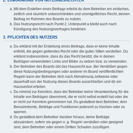
2. EINRÄUMUNG VON NUTZUNGSRECHTEN
Mit dem Erstellen eines Beitrags erteilst du dem Betreiber ein einfaches,
zeitlich und räumlich unbeschränktes und unentgeltliches Recht, deinen
Beitrag im Rahmen des Boards zu nutzen.
Das Nutzungsrecht nach Punkt 2, Unterpunkt a bleibt auch nach
Kündigung des Nutzungsvertrages bestehen.
3. PFLICHTEN DES NUTZERS
Du erklärst mit der Erstellung eines Beitrags, dass er keine Inhalte
enthält, die gegen geltendes Recht oder die guten Sitten verstoßen. Du
erklärst insbesondere, dass du das Recht besitzt, die in deinen
Beiträgen verwendeten Links und Bilder zu setzen bzw. zu verwenden.
Der Betreiber des Boards übt das Hausrecht aus. Bei Verstößen gegen
diese Nutzungsbedingungen oder anderer im Board veröffentlichten
Regeln kann der Betreiber dich nach Abmahnung zeitweise oder
dauerhaft von der Nutzung dieses Boards ausschließen und dir ein
Hausverbot erteilen.
Du nimmst zur Kenntnis, dass der Betreiber keine Verantwortung für die
Inhalte von Beiträgen übernimmt, die er nicht selbst erstellt hat oder die
er nicht zur Kenntnis genommen hat. Du gestattest dem Betreiber, dein
Benutzerkonto, Beiträge und Funktionen jederzeit zu löschen oder zu
sperren.
Du gestattest dem Betreiber darüber hinaus, deine Beiträge
abzuändern, sofern sie gegen o. g. Regeln verstoßen oder geeignet
sind, dem Betreiber oder einem Dritten Schaden zuzufügen.