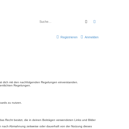
Suche
Erweiterte Suche
Registrieren
Anmelden
ärst dich mit den nachfolgenden Regelungen einverstanden.
fentlichten Regelungen.
Boards zu nutzen.
 das Recht besitzt, die in deinen Beiträgen verwendeten Links und Bilder
ich nach Abmahnung zeitweise oder dauerhaft von der Nutzung dieses