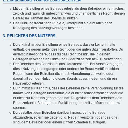
2. EINRÄUMUNG VON NUTZUNGSRECHTEN
Mit dem Erstellen eines Beitrags erteilst du dem Betreiber ein einfaches,
zeitlich und räumlich unbeschränktes und unentgeltliches Recht, deinen
Beitrag im Rahmen des Boards zu nutzen.
Das Nutzungsrecht nach Punkt 2, Unterpunkt a bleibt auch nach
Kündigung des Nutzungsvertrages bestehen.
3. PFLICHTEN DES NUTZERS
Du erklärst mit der Erstellung eines Beitrags, dass er keine Inhalte
enthält, die gegen geltendes Recht oder die guten Sitten verstoßen. Du
erklärst insbesondere, dass du das Recht besitzt, die in deinen
Beiträgen verwendeten Links und Bilder zu setzen bzw. zu verwenden.
Der Betreiber des Boards übt das Hausrecht aus. Bei Verstößen gegen
diese Nutzungsbedingungen oder anderer im Board veröffentlichten
Regeln kann der Betreiber dich nach Abmahnung zeitweise oder
dauerhaft von der Nutzung dieses Boards ausschließen und dir ein
Hausverbot erteilen.
Du nimmst zur Kenntnis, dass der Betreiber keine Verantwortung für die
Inhalte von Beiträgen übernimmt, die er nicht selbst erstellt hat oder die
er nicht zur Kenntnis genommen hat. Du gestattest dem Betreiber, dein
Benutzerkonto, Beiträge und Funktionen jederzeit zu löschen oder zu
sperren.
Du gestattest dem Betreiber darüber hinaus, deine Beiträge
abzuändern, sofern sie gegen o. g. Regeln verstoßen oder geeignet
sind, dem Betreiber oder einem Dritten Schaden zuzufügen.