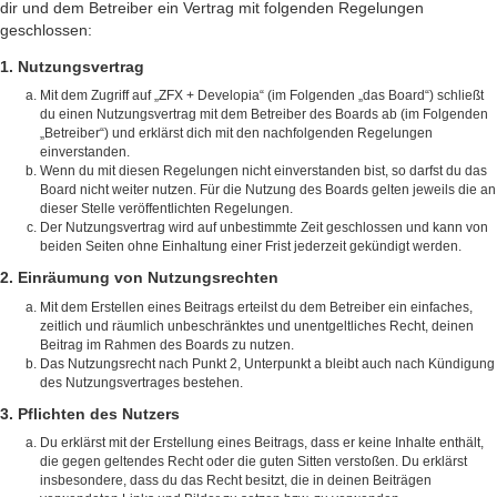
dir und dem Betreiber ein Vertrag mit folgenden Regelungen
geschlossen:
1. Nutzungsvertrag
Mit dem Zugriff auf „ZFX + Developia“ (im Folgenden „das Board“) schließt
du einen Nutzungsvertrag mit dem Betreiber des Boards ab (im Folgenden
„Betreiber“) und erklärst dich mit den nachfolgenden Regelungen
einverstanden.
Wenn du mit diesen Regelungen nicht einverstanden bist, so darfst du das
Board nicht weiter nutzen. Für die Nutzung des Boards gelten jeweils die an
dieser Stelle veröffentlichten Regelungen.
Der Nutzungsvertrag wird auf unbestimmte Zeit geschlossen und kann von
beiden Seiten ohne Einhaltung einer Frist jederzeit gekündigt werden.
2. Einräumung von Nutzungsrechten
Mit dem Erstellen eines Beitrags erteilst du dem Betreiber ein einfaches,
zeitlich und räumlich unbeschränktes und unentgeltliches Recht, deinen
Beitrag im Rahmen des Boards zu nutzen.
Das Nutzungsrecht nach Punkt 2, Unterpunkt a bleibt auch nach Kündigung
des Nutzungsvertrages bestehen.
3. Pflichten des Nutzers
Du erklärst mit der Erstellung eines Beitrags, dass er keine Inhalte enthält,
die gegen geltendes Recht oder die guten Sitten verstoßen. Du erklärst
insbesondere, dass du das Recht besitzt, die in deinen Beiträgen