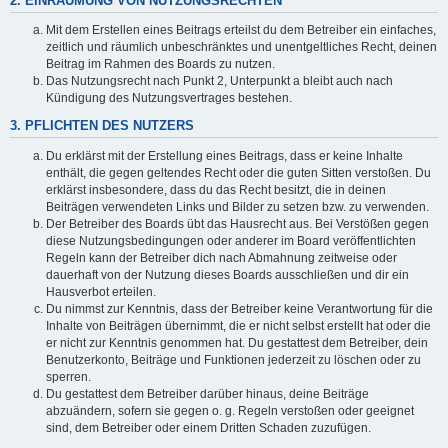
2. EINRÄUMUNG VON NUTZUNGSRECHTEN
Mit dem Erstellen eines Beitrags erteilst du dem Betreiber ein einfaches,
zeitlich und räumlich unbeschränktes und unentgeltliches Recht, deinen
Beitrag im Rahmen des Boards zu nutzen.
Das Nutzungsrecht nach Punkt 2, Unterpunkt a bleibt auch nach
Kündigung des Nutzungsvertrages bestehen.
3. PFLICHTEN DES NUTZERS
Du erklärst mit der Erstellung eines Beitrags, dass er keine Inhalte
enthält, die gegen geltendes Recht oder die guten Sitten verstoßen. Du
erklärst insbesondere, dass du das Recht besitzt, die in deinen
Beiträgen verwendeten Links und Bilder zu setzen bzw. zu verwenden.
Der Betreiber des Boards übt das Hausrecht aus. Bei Verstößen gegen
diese Nutzungsbedingungen oder anderer im Board veröffentlichten
Regeln kann der Betreiber dich nach Abmahnung zeitweise oder
dauerhaft von der Nutzung dieses Boards ausschließen und dir ein
Hausverbot erteilen.
Du nimmst zur Kenntnis, dass der Betreiber keine Verantwortung für die
Inhalte von Beiträgen übernimmt, die er nicht selbst erstellt hat oder die
er nicht zur Kenntnis genommen hat. Du gestattest dem Betreiber, dein
Benutzerkonto, Beiträge und Funktionen jederzeit zu löschen oder zu
sperren.
Du gestattest dem Betreiber darüber hinaus, deine Beiträge
abzuändern, sofern sie gegen o. g. Regeln verstoßen oder geeignet
sind, dem Betreiber oder einem Dritten Schaden zuzufügen.