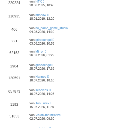
von
HTX
220224
20.06.2025, 18:40
von
shadow
110935
18.01.2019, 12:20
von
no_name_game_studio
406
04.08.2026, 14:10
von
grinseengel
221
03.08.2026, 10:53
von
Mirror
62153
26.07.2026, 01:29
von
grinseengel
2904
25.07.2026, 17:39
von
Hannes
120591
18.07.2026, 18:10
von
scheichs
657873
16.07.2026, 14:26
von
ToniTurek
1192
15.07.2026, 11:30
von
VisionUndInitiative
51853
02.07.2026, 09:30