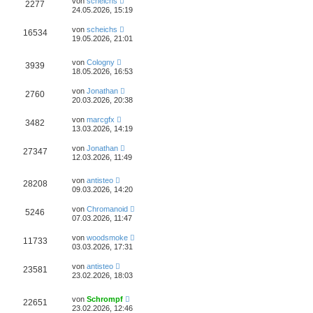
von
scheichs
2277
24.05.2026, 15:19
von
scheichs
16534
19.05.2026, 21:01
von
Cologny
3939
18.05.2026, 16:53
von
Jonathan
2760
20.03.2026, 20:38
von
marcgfx
3482
13.03.2026, 14:19
von
Jonathan
27347
12.03.2026, 11:49
von
antisteo
28208
09.03.2026, 14:20
von
Chromanoid
5246
07.03.2026, 11:47
von
woodsmoke
11733
03.03.2026, 17:31
von
antisteo
23581
23.02.2026, 18:03
von
Schrompf
22651
23.02.2026, 12:46