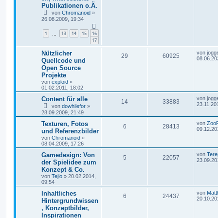
Publikationen o.Ä.
von
Chromanoid
»
26.08.2009, 19:34
1
13
14
15
16
…
17
Nützlicher
von
jogg
29
60925
08.06.20
Quellcode und
Open Source
Projekte
von
exploid
»
01.02.2011, 18:02
Content für alle
von
jogg
14
33883
23.11.20
von
dowhilefor
»
28.09.2009, 21:49
Texturen, Fotos
von
Zoo
6
28413
09.12.20
und Referenzbilder
von
Chromanoid
»
08.04.2009, 17:26
Gamedesign: Von
von
Tere
5
22057
23.09.20
der Spielidee zum
Konzept & Co.
von
Tejio
»
20.02.2014,
09:54
Inhaltliches
von
Matt
6
24437
20.10.20
Hintergrundwissen
, Konzeptbilder,
Inspirationen