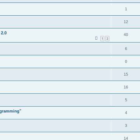
1
12
 2.0
40
1
2
6
0
15
16
5
ogramming"
4
3
14