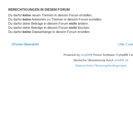
BERECHTIGUNGEN IN DIESEM FORUM
Du darfst
keine
neuen Themen in diesem Forum erstellen.
Du darfst
keine
Antworten zu Themen in diesem Forum erstellen.
Du darfst deine Beiträge in diesem Forum
nicht
ändern.
Du darfst deine Beiträge in diesem Forum
nicht
löschen.
Du darfst
keine
Dateianhänge in diesem Forum erstellen.
Foren-Übersicht
Alle Coo
Powered by
phpBB
® Forum Software © phpBB Lim
Deutsche Übersetzung durch
phpBB.de
Datenschutz
|
Nutzungsbedingungen