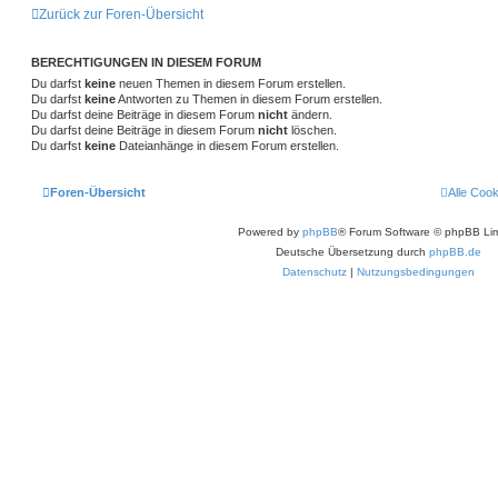
Zurück zur Foren-Übersicht
BERECHTIGUNGEN IN DIESEM FORUM
Du darfst
keine
neuen Themen in diesem Forum erstellen.
Du darfst
keine
Antworten zu Themen in diesem Forum erstellen.
Du darfst deine Beiträge in diesem Forum
nicht
ändern.
Du darfst deine Beiträge in diesem Forum
nicht
löschen.
Du darfst
keine
Dateianhänge in diesem Forum erstellen.
Foren-Übersicht
Alle Coo
Powered by
phpBB
® Forum Software © phpBB Lim
Deutsche Übersetzung durch
phpBB.de
Datenschutz
|
Nutzungsbedingungen