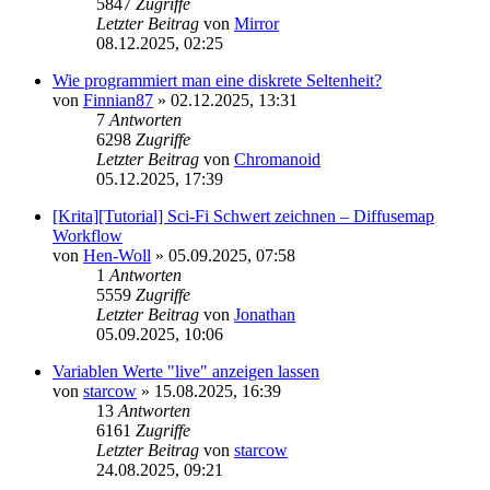
5847
Zugriffe
Letzter Beitrag
von
Mirror
08.12.2025, 02:25
Wie programmiert man eine diskrete Seltenheit?
von
Finnian87
»
02.12.2025, 13:31
7
Antworten
6298
Zugriffe
Letzter Beitrag
von
Chromanoid
05.12.2025, 17:39
[Krita][Tutorial] Sci-Fi Schwert zeichnen – Diffusemap
Workflow
von
Hen-Woll
»
05.09.2025, 07:58
1
Antworten
5559
Zugriffe
Letzter Beitrag
von
Jonathan
05.09.2025, 10:06
Variablen Werte "live" anzeigen lassen
von
starcow
»
15.08.2025, 16:39
13
Antworten
6161
Zugriffe
Letzter Beitrag
von
starcow
24.08.2025, 09:21