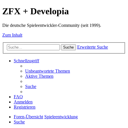
ZFX + Developia
Die deutsche Spieleentwickler-Community (seit 1999).
Zum Inhalt
Erweiterte Suche
Suche
Schnellzugriff
Unbeantwortete Themen
Aktive Themen
Suche
FAQ
Anmelden
Registrieren
Foren-Übersicht
Spieleentwicklung
Suche