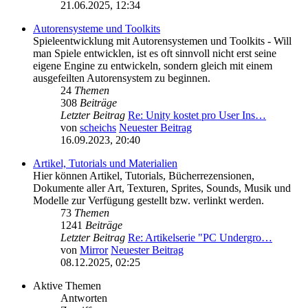
21.06.2025, 12:34
Autorensysteme und Toolkits
Spieleentwicklung mit Autorensystemen und Toolkits - Will
man Spiele entwicklen, ist es oft sinnvoll nicht erst seine
eigene Engine zu entwickeln, sondern gleich mit einem
ausgefeilten Autorensystem zu beginnen.
24
Themen
308
Beiträge
Letzter Beitrag
Re: Unity kostet pro User Ins…
von
scheichs
Neuester Beitrag
16.09.2023, 20:40
Artikel, Tutorials und Materialien
Hier können Artikel, Tutorials, Bücherrezensionen,
Dokumente aller Art, Texturen, Sprites, Sounds, Musik und
Modelle zur Verfügung gestellt bzw. verlinkt werden.
73
Themen
1241
Beiträge
Letzter Beitrag
Re: Artikelserie "PC Undergro…
von
Mirror
Neuester Beitrag
08.12.2025, 02:25
Aktive Themen
Antworten