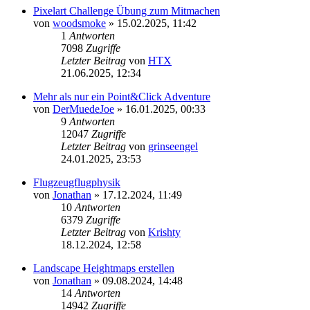
Pixelart Challenge Übung zum Mitmachen
von
woodsmoke
»
15.02.2025, 11:42
1
Antworten
7098
Zugriffe
Letzter Beitrag
von
HTX
21.06.2025, 12:34
Mehr als nur ein Point&Click Adventure
von
DerMuedeJoe
»
16.01.2025, 00:33
9
Antworten
12047
Zugriffe
Letzter Beitrag
von
grinseengel
24.01.2025, 23:53
Flugzeugflugphysik
von
Jonathan
»
17.12.2024, 11:49
10
Antworten
6379
Zugriffe
Letzter Beitrag
von
Krishty
18.12.2024, 12:58
Landscape Heightmaps erstellen
von
Jonathan
»
09.08.2024, 14:48
14
Antworten
14942
Zugriffe