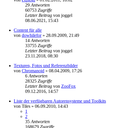
29
Antworten
60753
Zugriffe
Letzter Beitrag
von
joggel
08.06.2021, 15:43
Content für alle
von
dowhilefor
»
28.09.2009, 21:49
14
Antworten
33755
Zugriffe
Letzter Beitrag
von
joggel
23.11.2018, 08:30
Texturen, Fotos und Referenzbilder
von
Chromanoid
»
08.04.2009, 17:26
6
Antworten
28325
Zugriffe
Letzter Beitrag
von
ZooFox
09.12.2016, 14:57
Liste der verfügbaren Autorensysteme und Toolkits
von
Tiles
»
06.09.2010, 14:43
1
2
35
Antworten
168679
Zugriffe