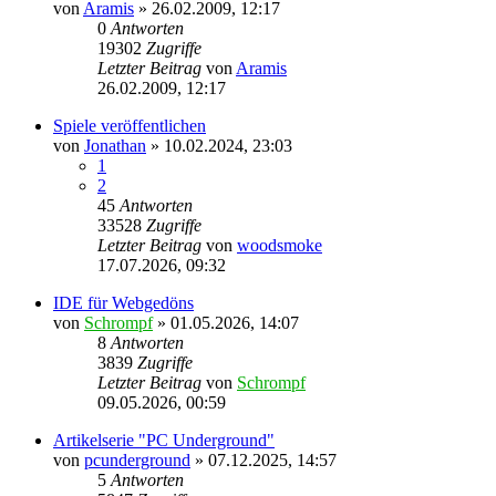
von
Aramis
»
26.02.2009, 12:17
0
Antworten
19302
Zugriffe
Letzter Beitrag
von
Aramis
26.02.2009, 12:17
Spiele veröffentlichen
von
Jonathan
»
10.02.2024, 23:03
1
2
45
Antworten
33528
Zugriffe
Letzter Beitrag
von
woodsmoke
17.07.2026, 09:32
IDE für Webgedöns
von
Schrompf
»
01.05.2026, 14:07
8
Antworten
3839
Zugriffe
Letzter Beitrag
von
Schrompf
09.05.2026, 00:59
Artikelserie "PC Underground"
von
pcunderground
»
07.12.2025, 14:57
5
Antworten