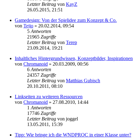
Letzter Beitrag
von
KayZ
26.05.2015, 21:51
Gamedesign: Von der Spielidee zum Konzept & Co.
von
Tejio
»
20.02.2014, 09:54
5
Antworten
21965
Zugriffe
Letzter Beitrag
von
Terep
23.09.2014, 19:21
Inhaltliches Hintergrundwissen, Konzeptbilder, Inspirationen
von
Chromanoid
»
20.03.2009, 00:56
6
Antworten
24357
Zugriffe
Letzter Beitrag
von
Matthias Gubisch
20.10.2011, 08:10
Linkseiten zu weiteren Ressourcen
von
Chromanoid
»
27.08.2010, 14:44
1
Antworten
17746
Zugriffe
Letzter Beitrag
von
joggel
13.05.2011, 15:39
Tipp: Wie bringe ich die WNDPROC in einer Klasse unter?