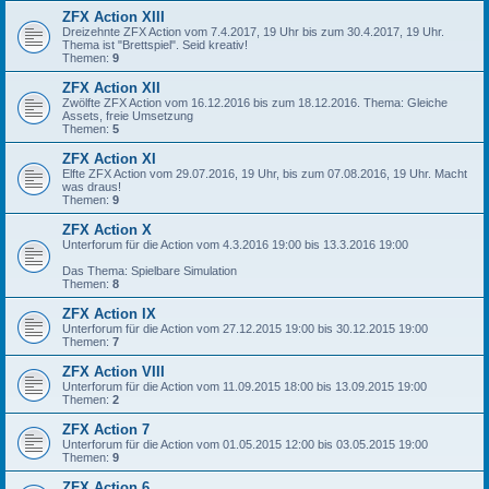
ZFX Action XIII
Dreizehnte ZFX Action vom 7.4.2017, 19 Uhr bis zum 30.4.2017, 19 Uhr.
Thema ist "Brettspiel". Seid kreativ!
Themen:
9
ZFX Action XII
Zwölfte ZFX Action vom 16.12.2016 bis zum 18.12.2016. Thema: Gleiche
Assets, freie Umsetzung
Themen:
5
ZFX Action XI
Elfte ZFX Action vom 29.07.2016, 19 Uhr, bis zum 07.08.2016, 19 Uhr. Macht
was draus!
Themen:
9
ZFX Action X
Unterforum für die Action vom 4.3.2016 19:00 bis 13.3.2016 19:00
Das Thema: Spielbare Simulation
Themen:
8
ZFX Action IX
Unterforum für die Action vom 27.12.2015 19:00 bis 30.12.2015 19:00
Themen:
7
ZFX Action VIII
Unterforum für die Action vom 11.09.2015 18:00 bis 13.09.2015 19:00
Themen:
2
ZFX Action 7
Unterforum für die Action vom 01.05.2015 12:00 bis 03.05.2015 19:00
Themen:
9
ZFX Action 6