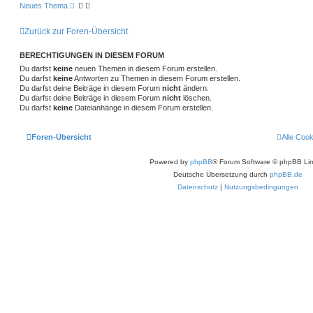
Neues Thema
Zurück zur Foren-Übersicht
BERECHTIGUNGEN IN DIESEM FORUM
Du darfst
keine
neuen Themen in diesem Forum erstellen.
Du darfst
keine
Antworten zu Themen in diesem Forum erstellen.
Du darfst deine Beiträge in diesem Forum
nicht
ändern.
Du darfst deine Beiträge in diesem Forum
nicht
löschen.
Du darfst
keine
Dateianhänge in diesem Forum erstellen.
Foren-Übersicht
Alle Coo
Powered by
phpBB
® Forum Software © phpBB Lim
Deutsche Übersetzung durch
phpBB.de
Datenschutz
|
Nutzungsbedingungen