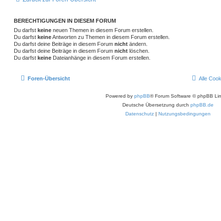
BERECHTIGUNGEN IN DIESEM FORUM
Du darfst
keine
neuen Themen in diesem Forum erstellen.
Du darfst
keine
Antworten zu Themen in diesem Forum erstellen.
Du darfst deine Beiträge in diesem Forum
nicht
ändern.
Du darfst deine Beiträge in diesem Forum
nicht
löschen.
Du darfst
keine
Dateianhänge in diesem Forum erstellen.
Foren-Übersicht
Alle Coo
Powered by
phpBB
® Forum Software © phpBB Lim
Deutsche Übersetzung durch
phpBB.de
Datenschutz
|
Nutzungsbedingungen