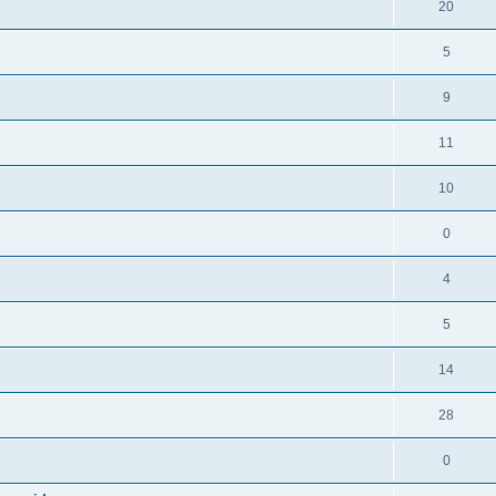
20
5
9
11
10
0
4
5
14
28
0