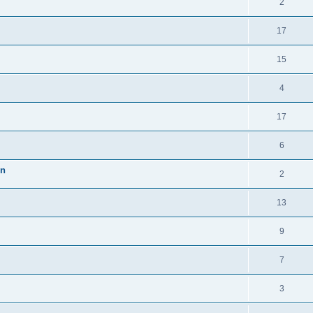
2
17
15
4
17
6
en
2
13
9
7
3