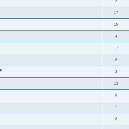
2
17
15
4
17
6
en
2
13
9
7
3