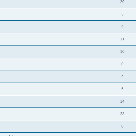
20
5
9
11
10
0
4
5
14
28
0