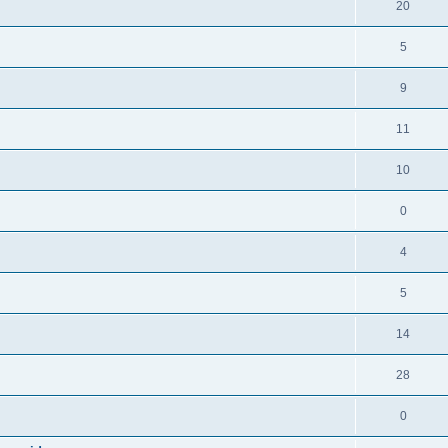
20
5
9
11
10
0
4
5
14
28
0