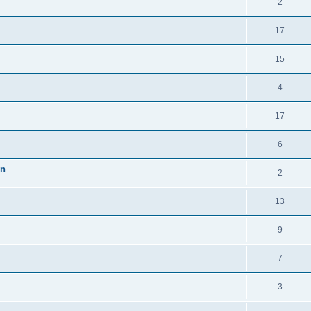
2
17
15
4
17
6
en
2
13
9
7
3