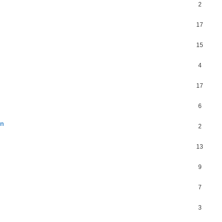
2
17
15
4
17
6
en
2
13
9
7
3