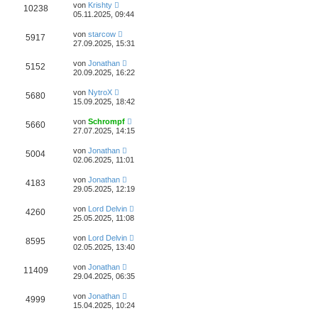
von
Krishty
10238
05.11.2025, 09:44
von
starcow
5917
27.09.2025, 15:31
von
Jonathan
5152
20.09.2025, 16:22
von
NytroX
5680
15.09.2025, 18:42
von
Schrompf
5660
27.07.2025, 14:15
von
Jonathan
5004
02.06.2025, 11:01
von
Jonathan
4183
29.05.2025, 12:19
von
Lord Delvin
4260
25.05.2025, 11:08
von
Lord Delvin
8595
02.05.2025, 13:40
von
Jonathan
11409
29.04.2025, 06:35
von
Jonathan
4999
15.04.2025, 10:24