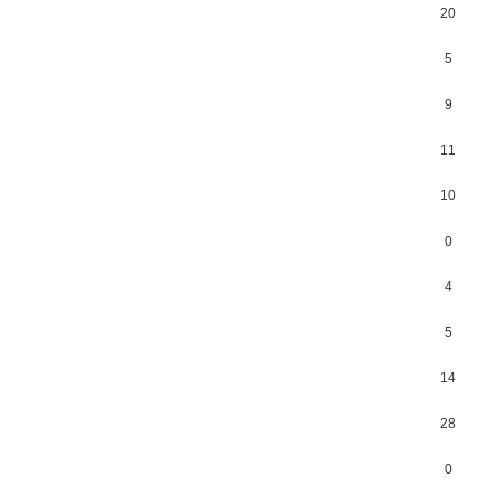
20
5
9
11
10
0
4
5
14
28
0