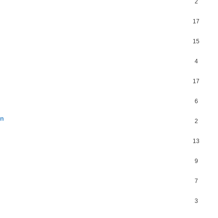
2
17
15
4
17
6
en
2
13
9
7
3