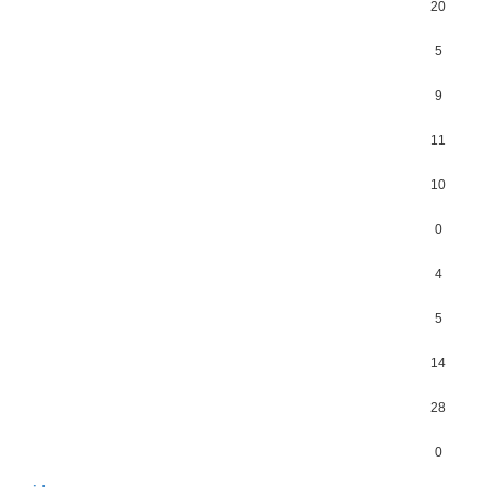
20
5
9
11
10
0
4
5
14
28
0