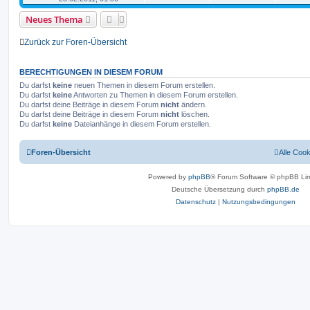
Neues Thema
Zurück zur Foren-Übersicht
BERECHTIGUNGEN IN DIESEM FORUM
Du darfst
keine
neuen Themen in diesem Forum erstellen.
Du darfst
keine
Antworten zu Themen in diesem Forum erstellen.
Du darfst deine Beiträge in diesem Forum
nicht
ändern.
Du darfst deine Beiträge in diesem Forum
nicht
löschen.
Du darfst
keine
Dateianhänge in diesem Forum erstellen.
Foren-Übersicht
Alle Coo
Powered by
phpBB
® Forum Software © phpBB Lim
Deutsche Übersetzung durch
phpBB.de
Datenschutz
|
Nutzungsbedingungen