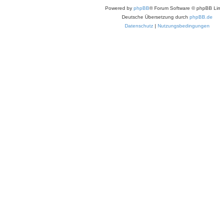
Powered by
phpBB
® Forum Software © phpBB Lim
Deutsche Übersetzung durch
phpBB.de
Datenschutz
|
Nutzungsbedingungen