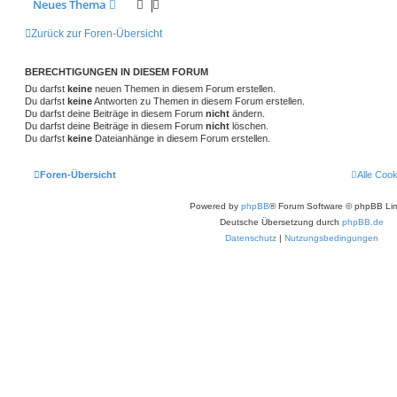
Neues Thema
Zurück zur Foren-Übersicht
BERECHTIGUNGEN IN DIESEM FORUM
Du darfst
keine
neuen Themen in diesem Forum erstellen.
Du darfst
keine
Antworten zu Themen in diesem Forum erstellen.
Du darfst deine Beiträge in diesem Forum
nicht
ändern.
Du darfst deine Beiträge in diesem Forum
nicht
löschen.
Du darfst
keine
Dateianhänge in diesem Forum erstellen.
Foren-Übersicht
Alle Coo
Powered by
phpBB
® Forum Software © phpBB Lim
Deutsche Übersetzung durch
phpBB.de
Datenschutz
|
Nutzungsbedingungen