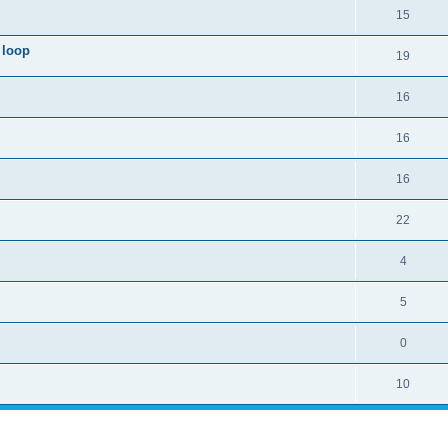
15
 loop
19
16
16
16
22
4
5
0
10