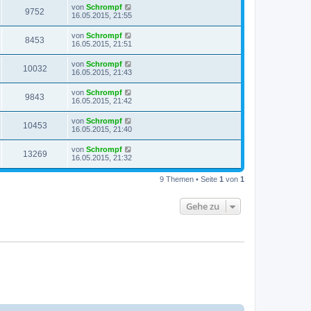
von
Schrompf
9752
16.05.2015, 21:55
von
Schrompf
8453
16.05.2015, 21:51
von
Schrompf
10032
16.05.2015, 21:43
von
Schrompf
9843
16.05.2015, 21:42
von
Schrompf
10453
16.05.2015, 21:40
von
Schrompf
13269
16.05.2015, 21:32
9 Themen • Seite
1
von
1
Gehe zu