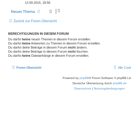
13.09.2015, 18:56
Neues Thema
Zurück zur Foren-Übersicht
BERECHTIGUNGEN IN DIESEM FORUM
Du darfst
keine
neuen Themen in diesem Forum erstellen.
Du darfst
keine
Antworten zu Themen in diesem Forum erstellen.
Du darfst deine Beiträge in diesem Forum
nicht
ändern.
Du darfst deine Beiträge in diesem Forum
nicht
löschen.
Du darfst
keine
Dateianhänge in diesem Forum erstellen.
Foren-Übersicht
Alle Coo
Powered by
phpBB
® Forum Software © phpBB Lim
Deutsche Übersetzung durch
phpBB.de
Datenschutz
|
Nutzungsbedingungen