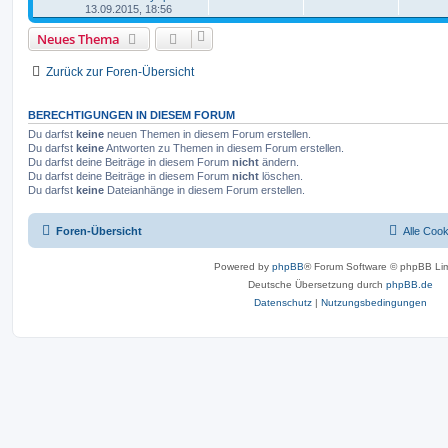
13.09.2015, 18:56
Neues Thema
Zurück zur Foren-Übersicht
BERECHTIGUNGEN IN DIESEM FORUM
Du darfst
keine
neuen Themen in diesem Forum erstellen.
Du darfst
keine
Antworten zu Themen in diesem Forum erstellen.
Du darfst deine Beiträge in diesem Forum
nicht
ändern.
Du darfst deine Beiträge in diesem Forum
nicht
löschen.
Du darfst
keine
Dateianhänge in diesem Forum erstellen.
Foren-Übersicht
Alle Coo
Powered by
phpBB
® Forum Software © phpBB Lim
Deutsche Übersetzung durch
phpBB.de
Datenschutz
|
Nutzungsbedingungen