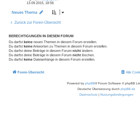
13.09.2015, 18:56
Neues Thema
Zurück zur Foren-Übersicht
BERECHTIGUNGEN IN DIESEM FORUM
Du darfst
keine
neuen Themen in diesem Forum erstellen.
Du darfst
keine
Antworten zu Themen in diesem Forum erstellen.
Du darfst deine Beiträge in diesem Forum
nicht
ändern.
Du darfst deine Beiträge in diesem Forum
nicht
löschen.
Du darfst
keine
Dateianhänge in diesem Forum erstellen.
Foren-Übersicht
Alle Coo
Powered by
phpBB
® Forum Software © phpBB Lim
Deutsche Übersetzung durch
phpBB.de
Datenschutz
|
Nutzungsbedingungen