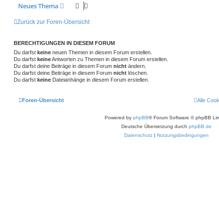
Neues Thema
Zurück zur Foren-Übersicht
BERECHTIGUNGEN IN DIESEM FORUM
Du darfst
keine
neuen Themen in diesem Forum erstellen.
Du darfst
keine
Antworten zu Themen in diesem Forum erstellen.
Du darfst deine Beiträge in diesem Forum
nicht
ändern.
Du darfst deine Beiträge in diesem Forum
nicht
löschen.
Du darfst
keine
Dateianhänge in diesem Forum erstellen.
Foren-Übersicht
Alle Coo
Powered by
phpBB
® Forum Software © phpBB Lim
Deutsche Übersetzung durch
phpBB.de
Datenschutz
|
Nutzungsbedingungen