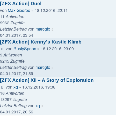
[ZFX Action] Duel
von
Max Gooroo
»
18.12.2016, 22:11
11
Antworten
9962
Zugriffe
Letzter Beitrag
von
marcgfx
04.01.2017, 23:54
[ZFX Action] Kenny's Kastle Klimb
von
RustySpoon
»
18.12.2016, 23:09
9
Antworten
9245
Zugriffe
Letzter Beitrag
von
marcgfx
04.01.2017, 21:59
[ZFX Action] XII – A Story of Exploration
von
xq
»
16.12.2016, 19:38
16
Antworten
13297
Zugriffe
Letzter Beitrag
von
xq
04.01.2017, 20:56