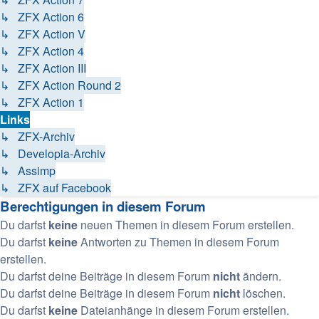
↳ ZFX Action 6
↳ ZFX Action V
↳ ZFX Action 4
↳ ZFX Action III
↳ ZFX Action Round 2
↳ ZFX Action 1
Links
↳ ZFX-Archiv
↳ Developia-Archiv
↳ Assimp
↳ ZFX auf Facebook
Berechtigungen in diesem Forum
Du darfst
keine
neuen Themen in diesem Forum erstellen.
Du darfst
keine
Antworten zu Themen in diesem Forum
erstellen.
Du darfst deine Beiträge in diesem Forum
nicht
ändern.
Du darfst deine Beiträge in diesem Forum
nicht
löschen.
Du darfst
keine
Dateianhänge in diesem Forum erstellen.