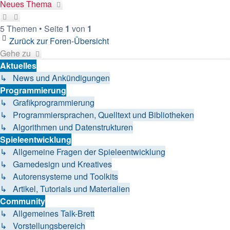
Neues Thema
5 Themen • Seite
1
von
1
Zurück zur Foren-Übersicht
Gehe zu
Aktuelles
↳ News und Ankündigungen
Programmierung
↳ Grafikprogrammierung
↳ Programmiersprachen, Quelltext und Bibliotheken
↳ Algorithmen und Datenstrukturen
Spieleentwicklung
↳ Allgemeine Fragen der Spieleentwicklung
↳ Gamedesign und Kreatives
↳ Autorensysteme und Toolkits
↳ Artikel, Tutorials und Materialien
Community
↳ Allgemeines Talk-Brett
↳ Vorstellungsbereich