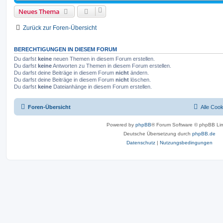
Neues Thema
Zurück zur Foren-Übersicht
BERECHTIGUNGEN IN DIESEM FORUM
Du darfst
keine
neuen Themen in diesem Forum erstellen.
Du darfst
keine
Antworten zu Themen in diesem Forum erstellen.
Du darfst deine Beiträge in diesem Forum
nicht
ändern.
Du darfst deine Beiträge in diesem Forum
nicht
löschen.
Du darfst
keine
Dateianhänge in diesem Forum erstellen.
Foren-Übersicht
Alle Coo
Powered by
phpBB
® Forum Software © phpBB Lim
Deutsche Übersetzung durch
phpBB.de
Datenschutz
|
Nutzungsbedingungen