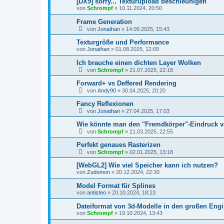
[DX9] sorry... Texturupload beschleunigen
von
Schrompf
»
10.11.2024, 20:50
Frame Generation
von
Jonathan
»
14.09.2025, 15:43
Texturgröße und Performance
von
Jonathan
»
01.08.2025, 12:09
Ich brauche einen dichten Layer Wolken
von
Schrompf
»
21.07.2025, 22:18
Forward+ vs Deffered Rendering
von
Andy90
»
30.04.2025, 20:20
Fancy Reflexionen
von
Jonathan
»
27.04.2025, 17:03
Wie könnte man den "Fremdkörper"-Eindruck 
von
Schrompf
»
21.03.2025, 22:55
Perfekt genaues Rasterizen
von
Schrompf
»
02.01.2025, 13:18
[WebGL2] Wie viel Speicher kann ich nutzen?
von
Zudomon
»
20.12.2024, 22:30
Model Format für Splines
von
antisteo
»
20.10.2024, 18:23
Dateiformat von 3d-Modelle in den großen Eng
von
Schrompf
»
19.10.2024, 13:43